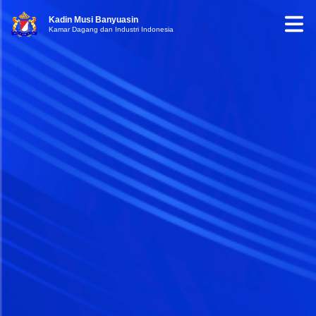
Kadin Musi Banyuasin
Kamar Dagang dan Industri Indonesia