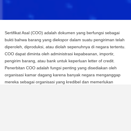
Sertifikat Asal (COO) adalah dokumen yang berfungsi sebagai
bukti bahwa barang yang diekspor dalam suatu pengiriman telah
diperoleh, diproduksi, atau diolah sepenuhnya di negara tertentu.
COO dapat diminta oleh administrasi kepabeanan, importir,
pengirim barang, atau bank untuk keperluan letter of credit.
Penerbitan COO adalah fungsi penting yang disediakan oleh
organisasi kamar dagang karena banyak negara menganggap
mereka sebagai organisasi yang kredibel dan memerlukan
mereka untuk mengotentikasi dokumen menggunakan segel atau
stempel mereka.
Ada dua jenis Sertifikat Asal (COO):
COO Preferensial
Jenis COO ini adalah persyaratan untuk memperoleh